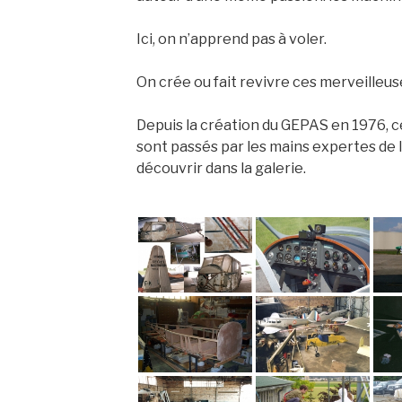
Ici, on n’apprend pas à voler.
On crée ou fait revivre ces merveilleu
Depuis la création du GEPAS en 1976, ce
sont passés par les mains expertes de l
découvrir dans la galerie.