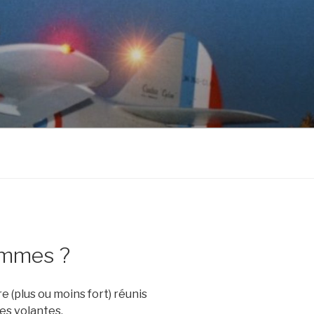
ommes ?
(plus ou moins fort) réunis
es volantes.