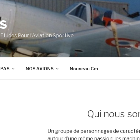
S
tudes Pour l'Aviation Sportive
EPAS
NOS AVIONS
Nouveau Cm
Qui nous s
Un groupe de personnages de caractère 
autour d’une même passion: les machin