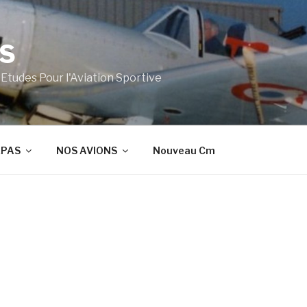
S
tudes Pour l'Aviation Sportive
EPAS
NOS AVIONS
Nouveau Cm