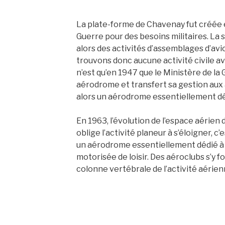
La plate-forme de Chavenay fut créée e
Guerre pour des besoins militaires. La 
alors des activités d’assemblages d’avio
trouvons donc aucune activité civile av
n’est qu’en 1947 que le Ministère de la 
aérodrome et transfert sa gestion aux au
alors un aérodrome essentiellement dédi
En 1963, l’évolution de l’espace aérien 
oblige l’activité planeur à s’éloigner, 
un aérodrome essentiellement dédié à l
motorisée de loisir. Des aéroclubs s’y f
colonne vertébrale de l’activité aéri